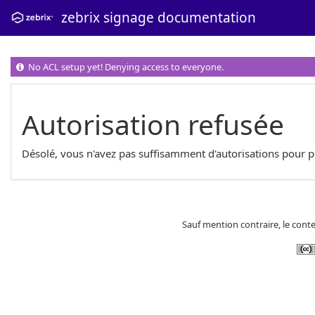
zebrix signage documentation
No ACL setup yet! Denying access to everyone.
Autorisation refusée
Désolé, vous n'avez pas suffisamment d'autorisations pour 
Sauf mention contraire, le conte