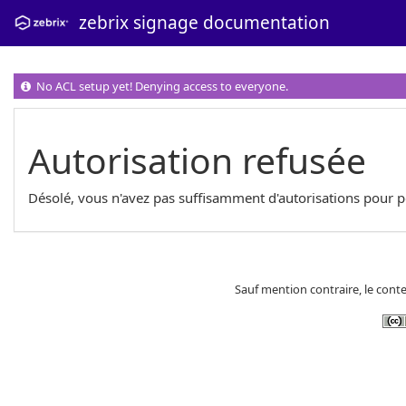
zebrix signage documentation
No ACL setup yet! Denying access to everyone.
Autorisation refusée
Désolé, vous n'avez pas suffisamment d'autorisations pour 
Sauf mention contraire, le conte