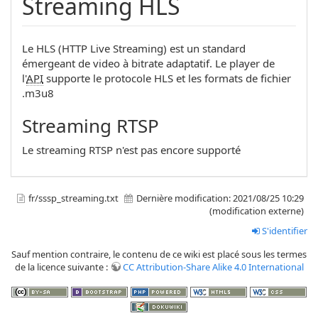
Streaming HLS
Le HLS (HTTP Live Streaming) est un standard
émergeant de video à bitrate adaptatif. Le player de
l'
API
supporte le protocole HLS et les formats de fichier
.m3u8
Streaming RTSP
Le streaming RTSP n'est pas encore supporté
fr/sssp_streaming.txt
Dernière modification:
2021/08/25 10:29
(modification externe)
S'identifier
Sauf mention contraire, le contenu de ce wiki est placé sous les termes
de la licence suivante :
CC Attribution-Share Alike 4.0 International