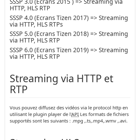
SSSP 3.0 (Ecrans 2015 ) => Streaming via
HTTP, HLS RTP
SSSP 4.0 (Ecrans Tizen 2017) => Streaming
via HTTP, HLS RTPs
SSSP 5.0 (Ecrans Tizen 2018) => Streaming
via HTTP, HLS RTP
SSSP 6.0 (Ecrans Tizen 2019) => Streaming
via HTTP, HLS RTP
Streaming via HTTP et
RTP
Vous pouvez diffusez des vidéos via le protocol http en
utilisant le plugin player de l'
API
Les formats de fichiers
supportés sont les suivants : .mpg ,.ts,.mp4,.wmv ,.avi.