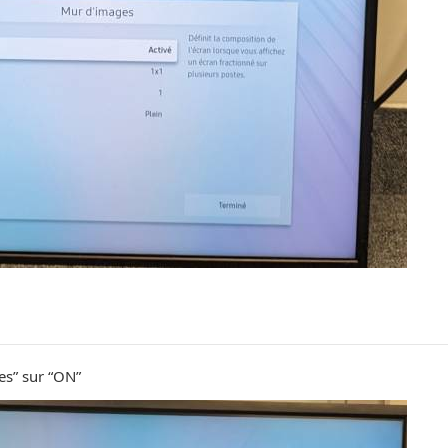
es” sur “ON”