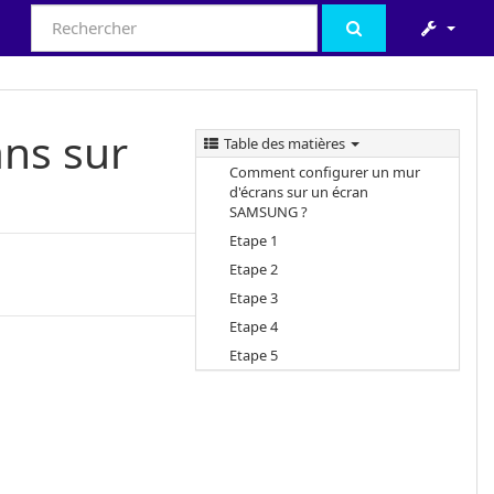
ns sur
Table des matières
Comment configurer un mur
d'écrans sur un écran
SAMSUNG ?
Etape 1
Etape 2
Etape 3
Etape 4
Etape 5