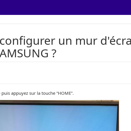
onfigurer un mur d'écra
SAMSUNG ?
puis appuyez sur la touche “HOME”.